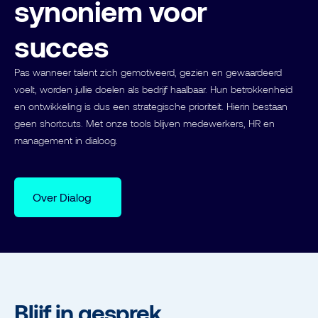
synoniem voor
succes
Pas wanneer talent zich gemotiveerd, gezien en gewaardeerd
voelt, worden jullie doelen als bedrijf haalbaar. Hun betrokkenheid
en ontwikkeling is dus een strategische prioriteit. Hierin bestaan
geen shortcuts. Met onze tools blijven medewerkers, HR en
management in dialoog.
Over Dialog
Blijf in gesprek