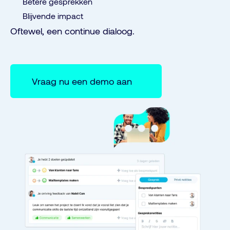
Betere gesprekken
Blijvende impact
Oftewel, een continue dialoog.
Vraag nu een demo aan