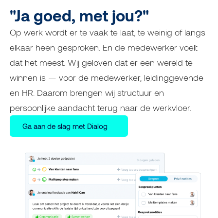
"Ja goed, met jou?"
Op werk wordt er te vaak te laat, te weinig of langs
elkaar heen gesproken. En de medewerker voelt
dat het meest. Wij geloven dat er een wereld te
winnen is — voor de medewerker, leidinggevende
en HR. Daarom brengen wij structuur en
persoonlijke aandacht terug naar de werkvloer.
Ga aan de slag met Dialog