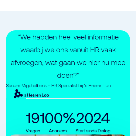
"We hadden heel veel informatie
waarbij we ons vanuit HR vaak
afvroegen, wat gaan we hier nu mee
doen?"
Sander Migchelbrink - HR Specialist bij 's Heeren Loo
19
100%
2024
Vragen
Anoniem
Start sinds Dialog