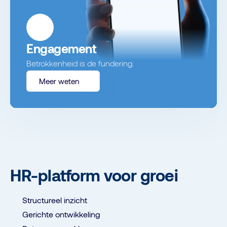
Engagement
Betrokkenheid is de fundering.
Meer weten
HR-platform voor groei
Structureel inzicht
Gerichte ontwikkeling