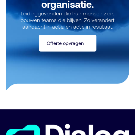
organisatie.
Leidinggevenden die hun mensen zien,
bouwen teams die blijven. Zo verandert
aandacht in actie, en actie in resultaat.
Offerte opvragen