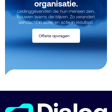
organisatie.
Leidinggevenden die hun mensen zien,
bouwen teams die blijven. Zo verandert
aandacht in actie, en actie in resultaat.
Offerte opvragen