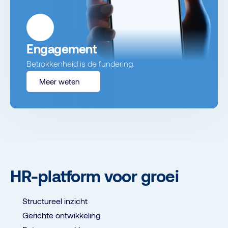
Engagement
Betrokkenheid is de fundering.
Meer weten
HR-platform voor groei
Structureel inzicht
Gerichte ontwikkeling