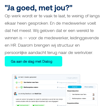
"Ja goed, met jou?"
Op werk wordt er te vaak te laat, te weinig of langs
elkaar heen gesproken. En de medewerker voelt
dat het meest. Wij geloven dat er een wereld te
winnen is — voor de medewerker, leidinggevende
en HR. Daarom brengen wij structuur en
persoonlijke aandacht terug naar de werkvloer.
Ga aan de slag met Dialog