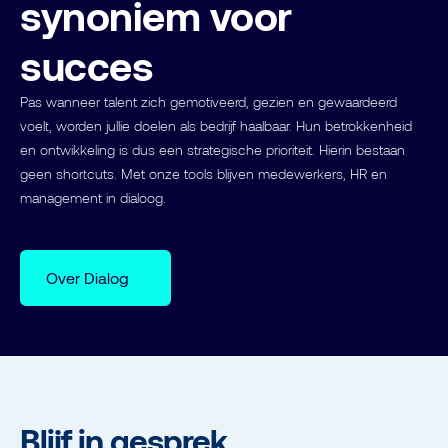
synoniem voor
succes
Pas wanneer talent zich gemotiveerd, gezien en gewaardeerd
voelt, worden jullie doelen als bedrijf haalbaar. Hun betrokkenheid
en ontwikkeling is dus een strategische prioriteit. Hierin bestaan
geen shortcuts. Met onze tools blijven medewerkers, HR en
management in dialoog.
Over Dialog
Blijf in gesprek