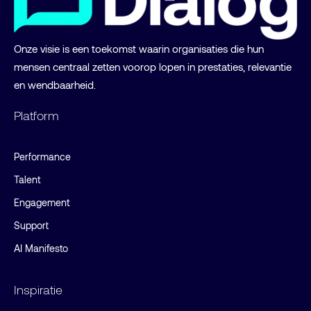
Onze visie is een toekomst waarin organisaties die hun
mensen centraal zetten voorop lopen in prestaties, relevantie
en wendbaarheid.
Platform
Performance
Talent
Engagement
Support
AI Manifesto
Inspiratie