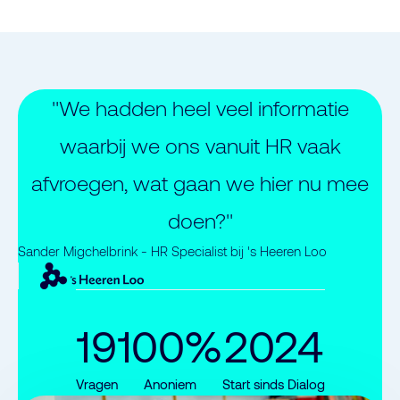
"We hadden heel veel informatie
waarbij we ons vanuit HR vaak
afvroegen, wat gaan we hier nu mee
doen?"
Sander Migchelbrink - HR Specialist bij 's Heeren Loo
19
100%
2024
Vragen
Anoniem
Start sinds Dialog