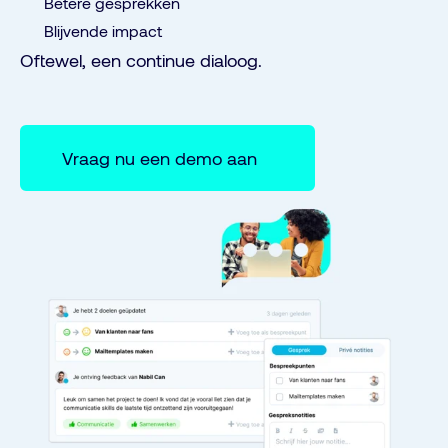
Betere gesprekken
Blijvende impact
Oftewel, een continue dialoog.
Vraag nu een demo aan